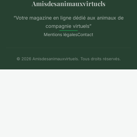
Amisdesanimauxvirtuels
“Votre magazine en ligne dédié aux animaux de
compagnie virtuels”
Mentions légales
Contact
© 2026 Amisdesanimauxvirtuels. Tous droits réservés.